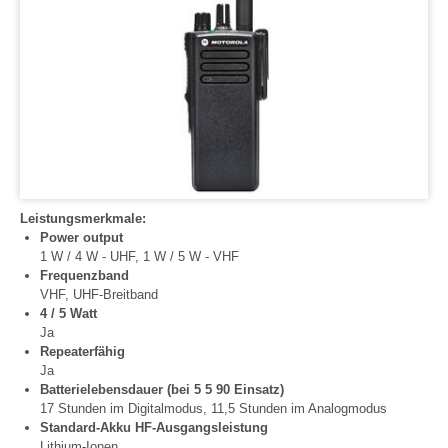
Leistungsmerkmale:
Power output
1 W / 4 W - UHF, 1 W / 5 W - VHF
Frequenzband
VHF, UHF-Breitband
4 / 5 Watt
Ja
Repeaterfähig
Ja
Batterielebensdauer (bei 5 5 90 Einsatz)
17 Stunden im Digitalmodus, 11,5 Stunden im Analogmodus
Standard-Akku HF-Ausgangsleistung
Lithium-Ionen