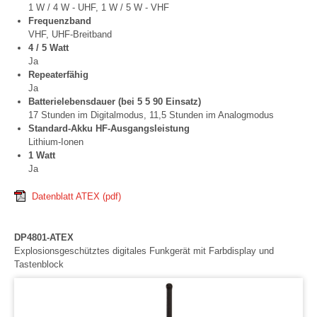
1 W / 4 W - UHF, 1 W / 5 W - VHF
Frequenzband
VHF, UHF-Breitband
4 / 5 Watt
Ja
Repeaterfähig
Ja
Batterielebensdauer (bei 5 5 90 Einsatz)
17 Stunden im Digitalmodus, 11,5 Stunden im Analogmodus
Standard-Akku HF-Ausgangsleistung
Lithium-Ionen
1 Watt
Ja
Datenblatt ATEX
(pdf)
DP4801-ATEX
Explosionsgeschütztes digitales Funkgerät mit Farbdisplay und
Tastenblock