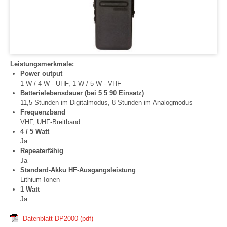
Leistungsmerkmale:
Power output
1 W / 4 W - UHF, 1 W / 5 W - VHF
Batterielebensdauer (bei 5 5 90 Einsatz)
11,5 Stunden im Digitalmodus, 8 Stunden im Analogmodus
Frequenzband
VHF, UHF-Breitband
4 / 5 Watt
Ja
Repeaterfähig
Ja
Standard-Akku HF-Ausgangsleistung
Lithium-Ionen
1 Watt
Ja
Datenblatt DP2000
(pdf)