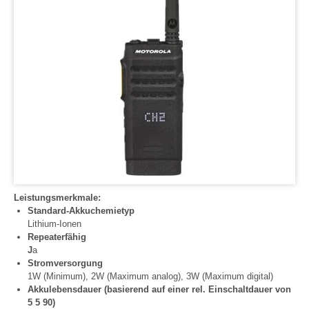
Leistungsmerkmale:
Standard-Akkuchemietyp
Lithium-Ionen
Repeaterfähig
J
a
Stromversorgung
1W (Minimum), 2W (Maximum analog), 3W (Maximum digital)
Akkulebensdauer (basierend auf einer rel. Einschaltdauer von
5 5 90)