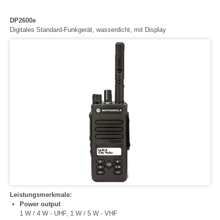
DP2600e
Digitales Standard-Funkgerät, wasserdicht, mit Display
Leistungsmerkmale:
Power output
1 W / 4 W - UHF, 1 W / 5 W - VHF