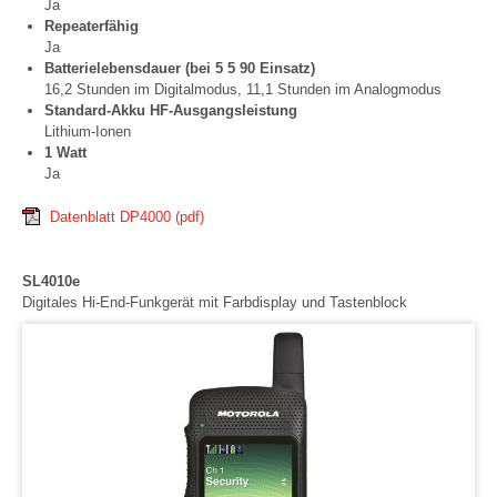
Ja
Repeaterfähig
Ja
Batterielebensdauer (bei 5 5 90 Einsatz)
16,2 Stunden im Digitalmodus, 11,1 Stunden im Analogmodus
Standard-Akku HF-Ausgangsleistung
Lithium-Ionen
1 Watt
Ja
Datenblatt DP4000
(pdf)
SL4010e
Digitales Hi-End-Funkgerät mit Farbdisplay und Tastenblock