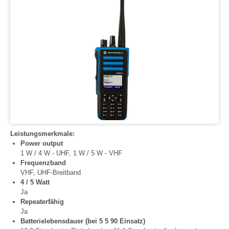
Leistungsmerkmale:
Power output
1 W / 4 W - UHF, 1 W / 5 W - VHF
Frequenzband
VHF, UHF-Breitband
4 / 5 Watt
Ja
Repeaterfähig
Ja
Batterielebensdauer (bei 5 5 90 Einsatz)