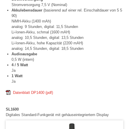
Stromversorgung 7,5 V (Nominal)
Akkulebensdauer
(basierend auf einer rel. Einschaltdauer von 5 5
90)
NiMH-Akku (1400 mAh)
analog: 9 Stunden, digital: 11,5 Stunden
Li-Ionen-Akku, schmal (1600 mAH)
analog: 10,5 Stunden, digital: 13,5 Stunden
Li-Ionen-Akku, hohe Kapazität (2200 mAH)
analog: 14,5 Stunden, digital: 18,5 Stunden
Audioausgabe
0,5 W (intern)
4 / 5
Watt
Ja
1
Watt
Ja
Datenblatt DP1400
(pdf)
SL1600
Digitales Standard-Funkgerät mit gehäuseintegriertem Display