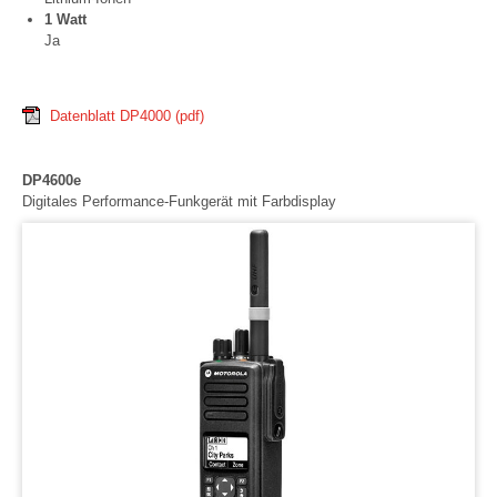
1 Watt
Ja
Datenblatt DP4000
(pdf)
DP4600e
Digitales Performance-Funkgerät mit Farbdisplay