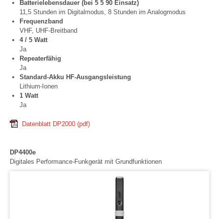
Batterielebensdauer (bei 5 5 90 Einsatz)
11,5 Stunden im Digitalmodus, 8 Stunden im Analogmodus
Frequenzband
VHF, UHF-Breitband
4 / 5 Watt
Ja
Repeaterfähig
Ja
Standard-Akku HF-Ausgangsleistung
Lithium-Ionen
1 Watt
Ja
Datenblatt DP2000
(pdf)
DP4400e
Digitales Performance-Funkgerät mit Grundfunktionen