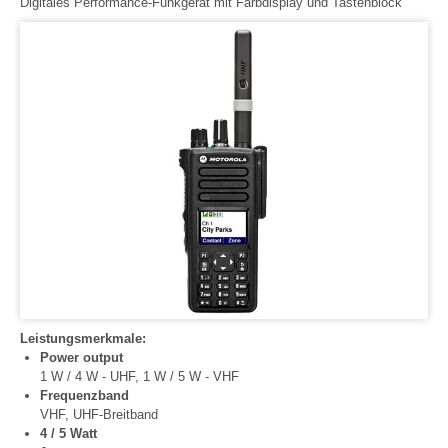
Digitales Performance-Funkgerät mit Farbdisplay und Tastenblock
Leistungsmerkmale:
Power output
1 W / 4 W - UHF, 1 W / 5 W - VHF
Frequenzband
VHF, UHF-Breitband
4 / 5 Watt