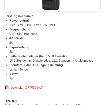
Leistungsmerkmale:
Power output
1 W / 4 W - UHF, 1 W / 5 W - VHF
Frequenzband
VHF, UHF-Breitband
4 / 5 Watt
Ja
Repeaterfähig
Ja
Batterielebensdauer (bei 5 5 90 Einsatz)
16,2 Stunden im Digitalmodus, 11,1 Stunden im Analogmodus
Standard-Akku HF-Ausgangsleistung
Lithium-Ionen
1 Watt
Ja
Datenblatt DP4000
(pdf)
DP4800e