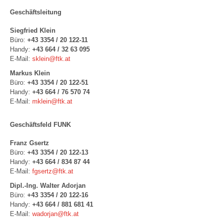
Geschäftsleitung
Siegfried Klein
Büro:
+43 3354 / 20 122-11
Handy:
+43 664 / 32 63 095
E-Mail:
sklein@ftk.at
Markus Klein
Büro:
+43 3354 / 20 122-51
Handy:
+43 664 / 76 570 74
E-Mail:
mklein@ftk.at
Geschäftsfeld FUNK
Franz Gsertz
Büro:
+43 3354 / 20 122-13
Handy:
+43 664 / 834 87 44
E-Mail:
fgsertz@ftk.at
Dipl.-Ing. Walter Adorjan
Büro:
+43 3354 / 20 122-16
Handy:
+43 664 / 881 681 41
E-Mail:
wadorjan@ftk.at