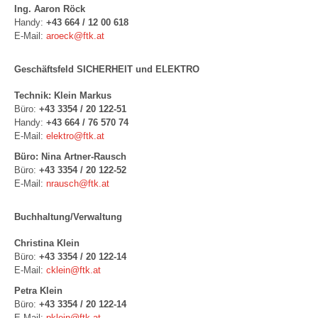
Ing. Aaron Röck
Handy:
+43 664 / 12 00 618
E-Mail:
aroeck@ftk.at
Geschäftsfeld SICHERHEIT und ELEKTRO
Technik: Klein Markus
Büro:
+43 3354 / 20 122-51
Handy:
+43 664 / 76 570 74
E-Mail:
elektro@ftk.at
Büro: Nina Artner-Rausch
Büro:
+43 3354 / 20 122-52
E-Mail:
nrausch@ftk.at
Buchhaltung/Verwaltung
Christina Klein
Büro:
+43 3354 / 20 122-14
E-Mail:
cklein@ftk.at
Petra Klein
Büro:
+43 3354 / 20 122-14
E-Mail:
pklein@ftk.at